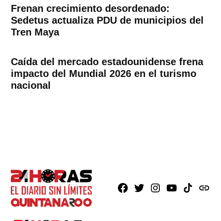
Frenan crecimiento desordenado:
Sedetus actualiza PDU de municipios del
Tren Maya
Caída del mercado estadounidense frena
impacto del Mundial 2026 en el turismo
nacional
Facebook
X
Instagram
Youtube
TikTok
issuu