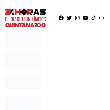
Facebook
X
Instagram
Youtube
TikTok
issuu