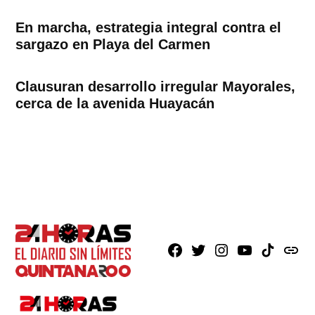
En marcha, estrategia integral contra el
sargazo en Playa del Carmen
Clausuran desarrollo irregular Mayorales,
cerca de la avenida Huayacán
Facebook
X
Instagram
Youtube
TikTok
issuu