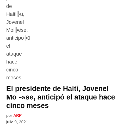
El presidente de Haití, Jovenel
Mo├»se, anticipó el ataque hace
cinco meses
por
ARP
julio 9, 2021