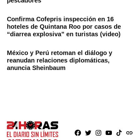
pescadores
Confirma Cofepris inspección en 16
hoteles de Quintana Roo por casos de
“diarrea explosiva” en turistas (video)
México y Perú retoman el diálogo y
reanudan relaciones diplomáticas,
anuncia Sheinbaum
Facebook
X
Instagram
Youtube
TikTok
issuu