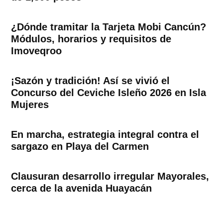
¿Dónde tramitar la Tarjeta Mobi Cancún?
Módulos, horarios y requisitos de
Imoveqroo
¡Sazón y tradición! Así se vivió el
Concurso del Ceviche Isleño 2026 en Isla
Mujeres
En marcha, estrategia integral contra el
sargazo en Playa del Carmen
Clausuran desarrollo irregular Mayorales,
cerca de la avenida Huayacán