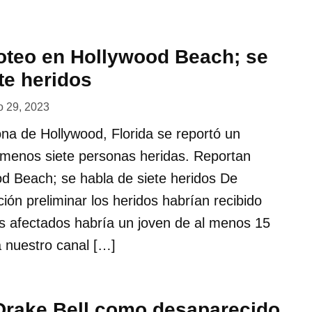
roteo en Hollywood Beach; se
te heridos
 29, 2023
ona de Hollywood, Florida se reportó un
l menos siete personas heridas. Reportan
od Beach; se habla de siete heridos De
ión preliminar los heridos habrían recibido
os afectados habría un joven de al menos 15
 nuestro canal […]
Drake Bell como desaparecido