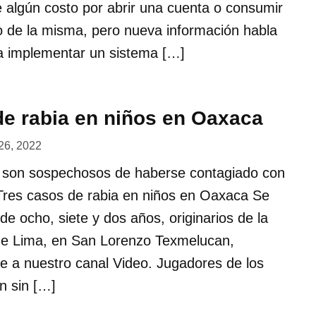
te algún costo por abrir una cuenta o consumir
o de la misma, pero nueva información habla
a implementar un sistema […]
de rabia en niños en Oaxaca
26, 2022
 son sospechosos de haberse contagiado con
Tres casos de rabia en niños en Oaxaca Se
de ocho, siete y dos años, originarios de la
 de Lima, en San Lorenzo Texmelucan,
e a nuestro canal Video. Jugadores de los
n sin […]