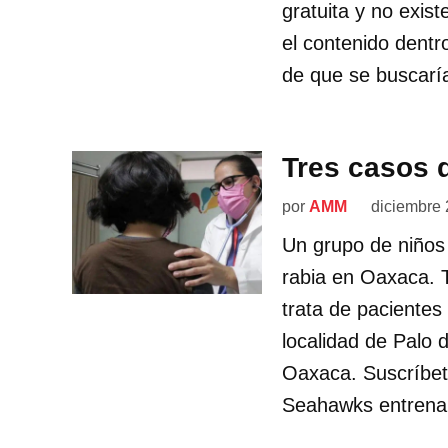
gratuita y no exis
el contenido dentr
de que se buscarí
Tres casos 
por
AMM
diciembre 
Un grupo de niños
rabia en Oaxaca. 
trata de pacientes 
localidad de Palo
Oaxaca. Suscríbet
Seahawks entrena