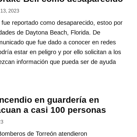
l 13, 2023
l fue reportado como desaparecido, estoo por
idades de Daytona Beach, Florida. De
municado que fue dado a conocer en redes
dría estar en peligro y por ello solicitan a los
rezcan información que pueda ser de ayuda
incendio en guardería en
acuan a casi 100 personas
23
 Bomberos de Torreón atendieron