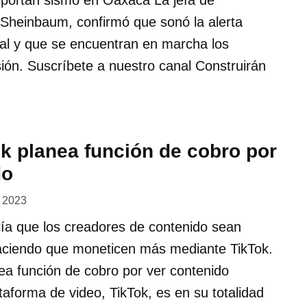
portan sismo en Oaxaca La jefa de
 Sheinbaum, confirmó que sonó la alerta
tal y que se encuentran en marcha los
sión. Suscríbete a nuestro canal Construirán
k planea función de cobro por
do
, 2023
ría que los creadores de contenido sean
ciendo que moneticen más mediante TikTok.
ea función de cobro por ver contenido
taforma de video, TikTok, es en su totalidad