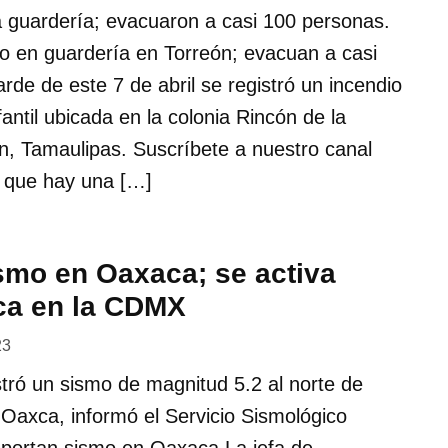
a guardería; evacuaron a casi 100 personas.
io en guardería en Torreón; evacuan a casi
rde de este 7 de abril se registró un incendio
antil ubicada en la colonia Rincón de la
n, Tamaulipas. Suscríbete a nuestro canal
 que hay una […]
smo en Oaxaca; se activa
ica en la CDMX
23
stró un sismo de magnitud 5.2 al norte de
Oaxca, informó el Servicio Sismológico