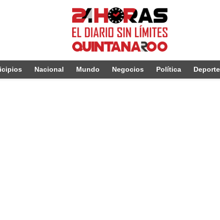
cipios
Nacional
Mundo
Negocios
Política
Deport