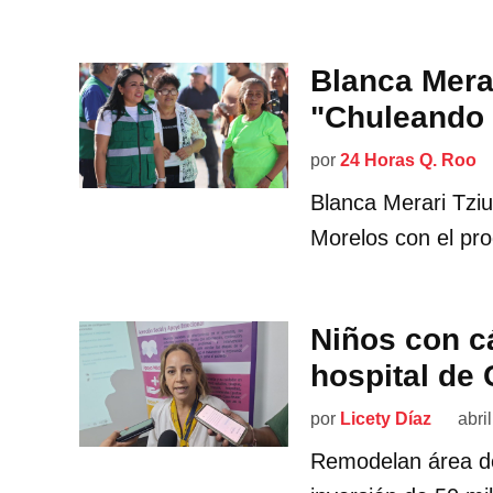
Blanca Mera
"Chuleando 
por
24 Horas Q. Roo
Blanca Merari Tziu
Morelos con el pr
Niños con c
hospital de
por
Licety Díaz
abri
Remodelan área de