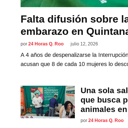
Falta difusión sobre l
embarazo en Quintan
por
24 Horas Q. Roo
julio 12, 2026
A 4 años de despenalizarse la Interrupci
acusan que 8 de cada 10 mujeres lo desc
Una sola sal
que busca pr
animales en
por
24 Horas Q. Roo