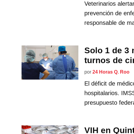
Veterinarios alerta
prevención de enf
responsable de m
Solo 1 de 3
turnos de c
por
24 Horas Q. Roo
El déficit de médi
hospitalarios. IMS
presupuesto federa
VIH en Quin