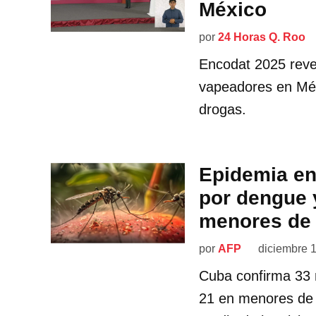
México
por
24 Horas Q. Roo
Encodat 2025 reve
vapeadores en Méx
drogas.
Epidemia en
por dengue 
menores de
por
AFP
diciembre 
Cuba confirma 33 
21 en menores de e