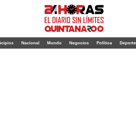
cipios
Nacional
Mundo
Negocios
Política
Deport