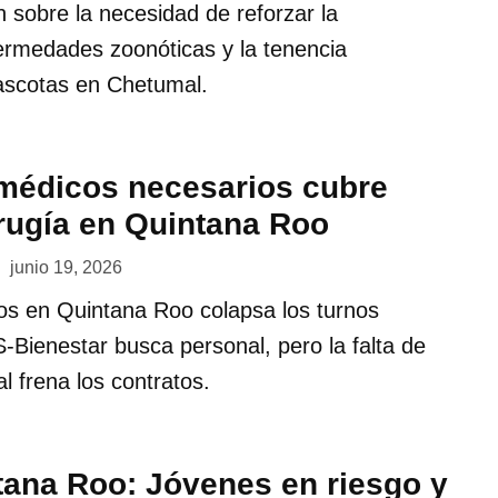
n sobre la necesidad de reforzar la
ermedades zoonóticas y la tenencia
ascotas en Chetumal.
 médicos necesarios cubre
irugía en Quintana Roo
junio 19, 2026
cos en Quintana Roo colapsa los turnos
S-Bienestar busca personal, pero la falta de
l frena los contratos.
tana Roo: Jóvenes en riesgo y