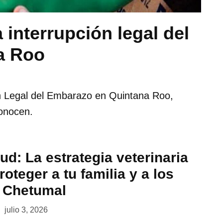
a interrupción legal del
a Roo
ón Legal del Embarazo en Quintana Roo,
onocen.
ud: La estrategia veterinaria
oteger a tu familia y a los
 Chetumal
julio 3, 2026