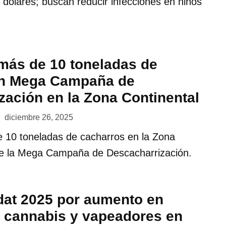
l dólares; buscan reducir infecciones en niños
más de 10 toneladas de
en Mega Campaña de
zación en la Zona Continental
diciembre 26, 2025
 10 toneladas de cacharros en la Zona
te la Mega Campaña de Descacharrización.
dat 2025 por aumento en
cannabis y vapeadores en