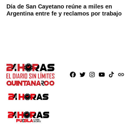
Día de San Cayetano reúne a miles en
Argentina entre fe y reclamos por trabajo
Facebook
X
Instagram
Youtube
TikTok
issuu