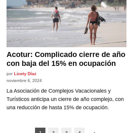
Acotur: Complicado cierre de año
con baja del 15% en ocupación
por
Licety Díaz
noviembre 6, 2024
La Asociación de Complejos Vacacionales y
Turísticos anticipa un cierre de año complejo, con
una reducción de hasta 15% de ocupación.
Paginación
1
2
3
4