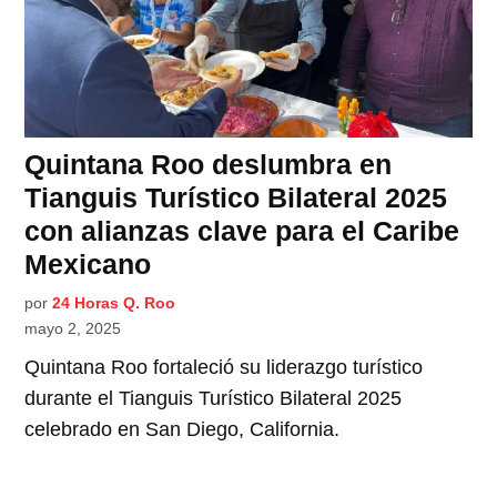
Quintana Roo deslumbra en
Tianguis Turístico Bilateral 2025
con alianzas clave para el Caribe
Mexicano
por
24 Horas Q. Roo
mayo 2, 2025
Quintana Roo fortaleció su liderazgo turístico
durante el Tianguis Turístico Bilateral 2025
celebrado en San Diego, California.