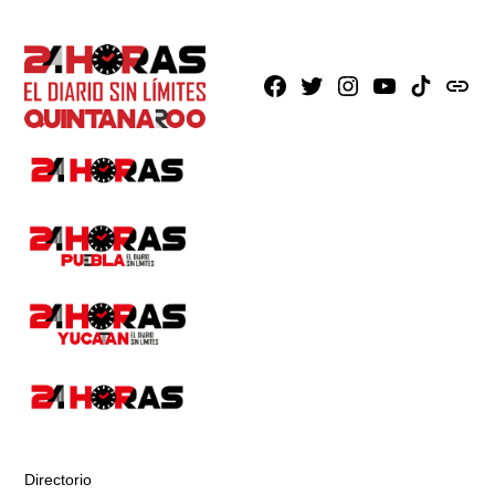
Facebook
X
Instagram
Youtube
TikTok
issuu
Directorio