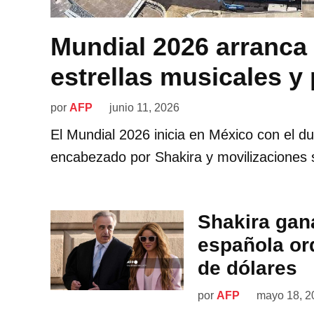
Mundial 2026 arranca 
estrellas musicales y
por
AFP
junio 11, 2026
El Mundial 2026 inicia en México con el d
encabezado por Shakira y movilizaciones s
Shakira gana
española or
de dólares
por
AFP
mayo 18, 2