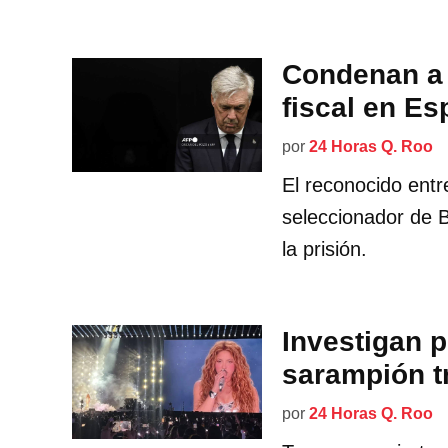
Condenan a 
fiscal en Es
por
24 Horas Q. Roo
El reconocido entre
seleccionador de B
la prisión.
Investigan 
sarampión t
por
24 Horas Q. Roo