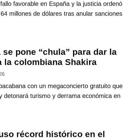
fallo favorable en España y la justicia ordenó
64 millones de dólares tras anular sanciones
se pone “chula” para dar la
a la colombiana Shakira
026
opacabana con un megaconcierto gratuito que
s y detonará turismo y derrama económica en
so récord histórico en el