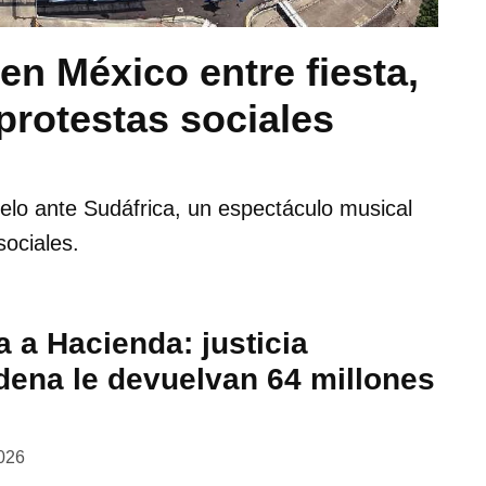
en México entre fiesta,
 protestas sociales
uelo ante Sudáfrica, un espectáculo musical
ociales.
 a Hacienda: justicia
dena le devuelvan 64 millones
026