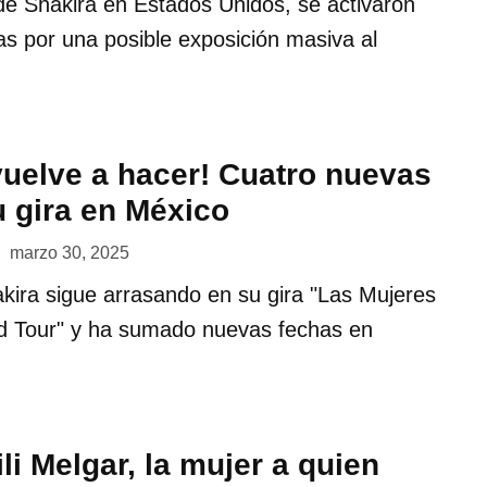
de Shakira en Estados Unidos, se activaron
ias por una posible exposición masiva al
vuelve a hacer! Cuatro nuevas
u gira en México
marzo 30, 2025
kira sigue arrasando en su gira "Las Mujeres
d Tour" y ha sumado nuevas fechas en
li Melgar, la mujer a quien