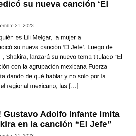
edicó su nueva canción ‘El
iembre 21, 2023
uién es Lili Melgar, la mujer a
edicó su nueva canción ‘El Jefe’. Luego de
 , Shakira, lanzará su nuevo tema titulado “El
ación con la agrupación mexicana Fuerza
ta dando de qué hablar y no solo por la
 el regional mexicano, las […]
 Gustavo Adolfo Infante imita
kira en la canción “El Jefe”
iembre 21, 2023