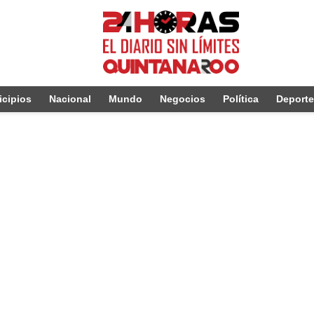
cipios
Nacional
Mundo
Negocios
Política
Deport