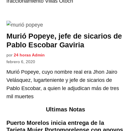
fraccionamiento Villas Otoch
Murió Popeye, jefe de sicarios de
Pablo Escobar Gaviria
por
24 horas Admin
febrero 6, 2020
Murió Popeye, cuyo nombre real era Jhon Jairo
Velásquez, lugarteniente y jefe de sicarios de
Pablo Escobar, a quien le adjudican más de tres
mil muertes
Ultimas Notas
Puerto Morelos inicia entrega de la
Tarjeta Mujer Portomorelense con apoyos