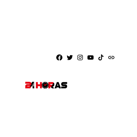
Facebook
X
Instagram
Youtube
TikTok
issuu