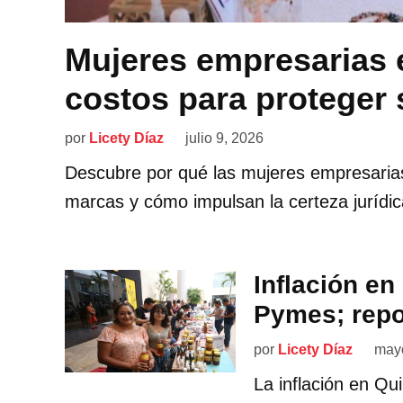
Mujeres empresarias 
costos para proteger
por
Licety Díaz
julio 9, 2026
Descubre por qué las mujeres empresarias
marcas y cómo impulsan la certeza jurídic
Inflación e
Pymes; repo
por
Licety Díaz
may
La inflación en Q