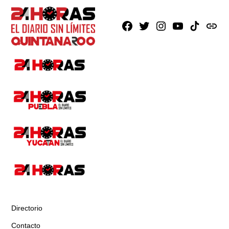
Facebook
X
Instagram
Youtube
TikTok
issuu
Directorio
Contacto