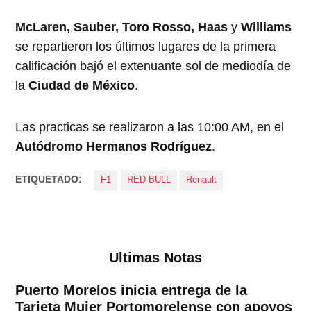
McLaren, Sauber, Toro Rosso, Haas
y
Williams
se repartieron los últimos lugares de la primera
calificación bajó el extenuante sol de mediodía de
la
Ciudad de México
.
Las practicas se realizaron a las 10:00 AM, en el
Autódromo Hermanos Rodríguez
.
ETIQUETADO:
F1
RED BULL
Renault
Ultimas Notas
Puerto Morelos inicia entrega de la
Tarjeta Mujer Portomorelense con apoyos