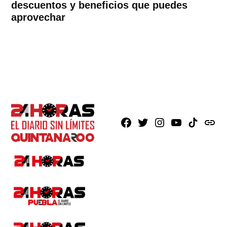
descuentos y beneficios que puedes
aprovechar
Facebook
X
Instagram
Youtube
TikTok
issuu