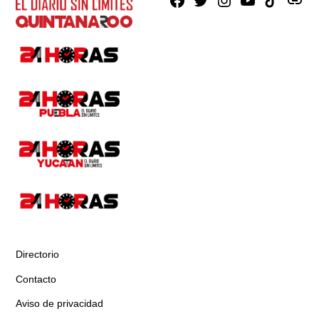
Facebook
X
Instagram
Youtube
TikTok
issuu
Directorio
Contacto
Aviso de privacidad