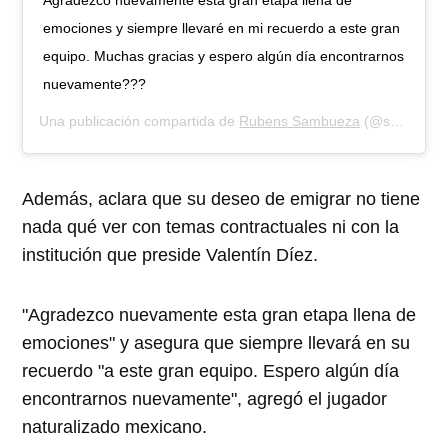
Agradezco nuevamente esta gran etapa llena de
emociones y siempre llevaré en mi recuerdo a este gran
equipo. Muchas gracias y espero algún día encontrarnos
nuevamente???
Una publicación compartida de
Rubens Sambueza
(@sambueza_1984) el
Además, aclara que su deseo de emigrar no tiene
nada qué ver con temas contractuales ni con la
institución que preside Valentín Díez.
"Agradezco nuevamente esta gran etapa llena de
emociones" y asegura que siempre llevará en su
recuerdo "a este gran equipo. Espero algún día
encontrarnos nuevamente", agregó el jugador
naturalizado mexicano.