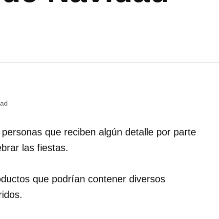
dad
personas que reciben algún detalle por parte
brar las fiestas.
ductos que podrían contener diversos
ridos.