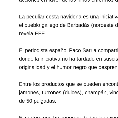
La peculiar cesta navideña es una iniciat
el pueblo gallego de Barbadás (noroeste 
revela EFE.
El periodista español Paco Sarria comparti
donde la iniciativa no ha tardado en susci
originalidad y el humor negro que despren
Entre los productos que se pueden encontra
jamones, turrones (dulces), champán, vinos
de 50 pulgadas.
El sorteo, que ha superado todas las expec