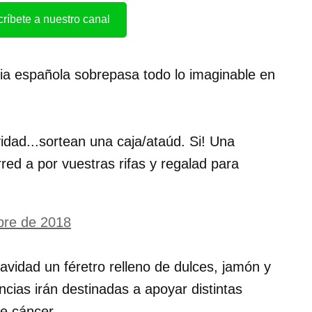
ríbete a nuestro canal
ria española sobrepasa todo lo imaginable en
vidad...sortean una caja/ataúd. Si! Una
red a por vuestras rifas y regalad para
bre de 2018
avidad un féretro relleno de dulces, jamón y
ncias irán destinadas a apoyar distintas
e cáncer.