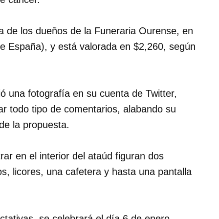
iva de los dueños de la Funeraria Ourense, en
de España), y está valorada en $2,260, según
ó una fotografía en su cuenta de Twitter,
tar todo tipo de comentarios, alabando su
de la propuesta.
r en el interior del ataúd figuran dos
, licores, una cafetera y hasta una pantalla
tativas, se celebrará el día 6 de enero,