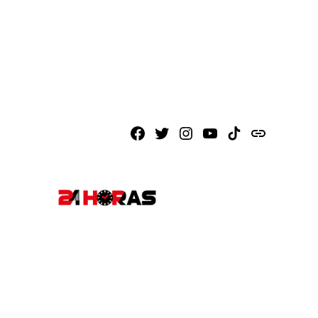
Facebook
X
Instagram
Youtube
TikTok
issuu