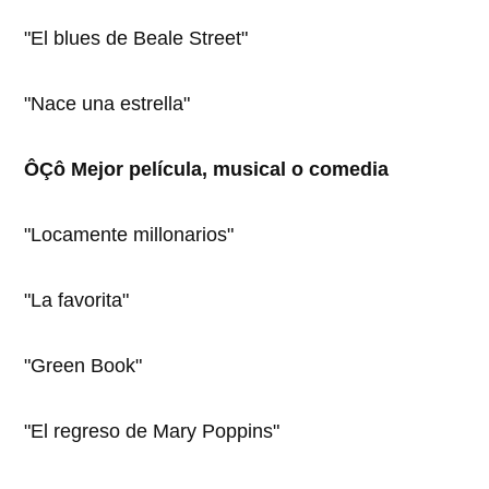
"El blues de Beale Street"
"Nace una estrella"
ÔÇô Mejor película, musical o comedia
"Locamente millonarios"
"La favorita"
"Green Book"
"El regreso de Mary Poppins"