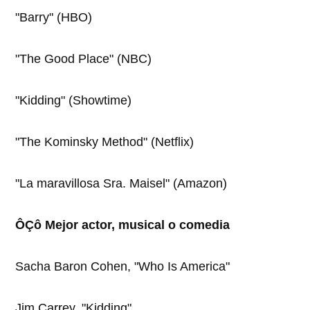
"Barry" (HBO)
"The Good Place" (NBC)
"Kidding" (Showtime)
"The Kominsky Method" (Netflix)
"La maravillosa Sra. Maisel" (Amazon)
ÔÇô Mejor actor, musical o comedia
Sacha Baron Cohen, "Who Is America"
Jim Carrey, "Kidding"