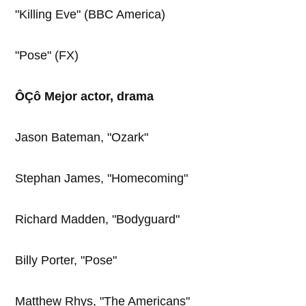
"Killing Eve" (BBC America)
"Pose" (FX)
ÔÇô Mejor actor, drama
Jason Bateman, "Ozark"
Stephan James, "Homecoming"
Richard Madden, "Bodyguard"
Billy Porter, "Pose"
Matthew Rhys, "The Americans"