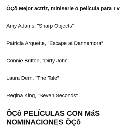
ÔÇô Mejor actriz, miniserie o película para TV
Amy Adams, "Sharp Objects"
Patricia Arquette, "Escape at Dannemora"
Connie Britton, "Dirty John"
Laura Dern, "The Tale"
Regina King, "Seven Seconds"
ÔÇô PELÍCULAS CON MáS
NOMINACIONES ÔÇô