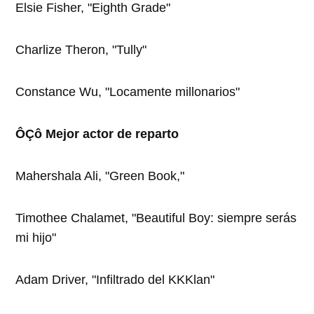
Elsie Fisher, "Eighth Grade"
Charlize Theron, "Tully"
Constance Wu, "Locamente millonarios"
ÔÇô Mejor actor de reparto
Mahershala Ali, "Green Book,"
Timothee Chalamet, "Beautiful Boy: siempre serás
mi hijo"
Adam Driver, "Infiltrado del KKKlan"