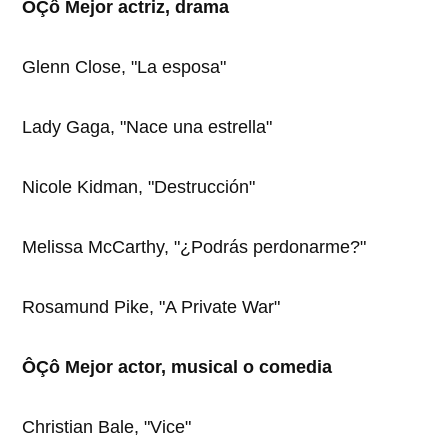
ÔÇô Mejor actriz, drama
Glenn Close, "La esposa"
Lady Gaga, "Nace una estrella"
Nicole Kidman, "Destrucción"
Melissa McCarthy, "¿Podrás perdonarme?"
Rosamund Pike, "A Private War"
ÔÇô Mejor actor, musical o comedia
Christian Bale, "Vice"