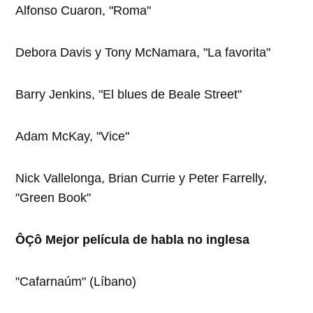
Alfonso Cuaron, "Roma"
Debora Davis y Tony McNamara, "La favorita"
Barry Jenkins, "El blues de Beale Street"
Adam McKay, "Vice"
Nick Vallelonga, Brian Currie y Peter Farrelly,
"Green Book"
ÔÇô Mejor película de habla no inglesa
"Cafarnaúm" (Líbano)