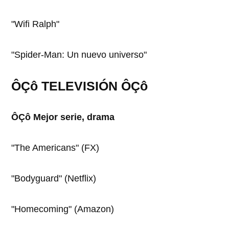
"Wifi Ralph"
"Spider-Man: Un nuevo universo"
ÔÇô TELEVISIÓN ÔÇô
ÔÇô Mejor serie, drama
"The Americans" (FX)
"Bodyguard" (Netflix)
"Homecoming" (Amazon)