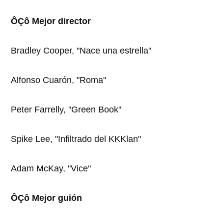
ÔÇô Mejor director
Bradley Cooper, "Nace una estrella"
Alfonso Cuarón, "Roma"
Peter Farrelly, "Green Book"
Spike Lee, "Infiltrado del KKKlan"
Adam McKay, "Vice"
ÔÇô Mejor guión