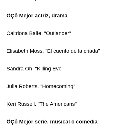
ÔÇô Mejor actriz, drama
Caitriona Balfe, "Outlander"
Elisabeth Moss, "El cuento de la criada"
Sandra Oh, "Killing Eve"
Julia Roberts, "Homecoming"
Keri Russell, "The Americans"
ÔÇô Mejor serie, musical o comedia