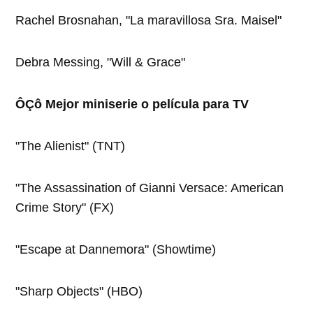
Rachel Brosnahan, "La maravillosa Sra. Maisel"
Debra Messing, "Will & Grace"
ÔÇô Mejor miniserie o película para TV
"The Alienist" (TNT)
"The Assassination of Gianni Versace: American
Crime Story" (FX)
"Escape at Dannemora" (Showtime)
"Sharp Objects" (HBO)