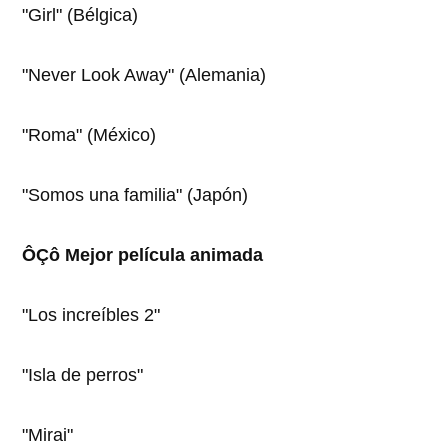
"Girl" (Bélgica)
"Never Look Away" (Alemania)
"Roma" (México)
"Somos una familia" (Japón)
ÔÇô Mejor película animada
"Los increíbles 2"
"Isla de perros"
"Mirai"