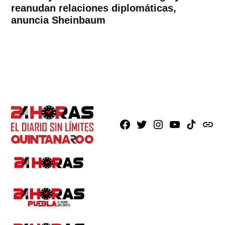
reanudan relaciones diplomáticas,
anuncia Sheinbaum
Facebook
X
Instagram
Youtube
TikTok
issuu