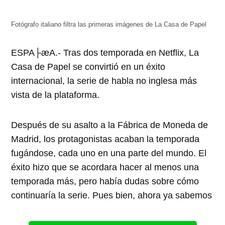
abre
abre
abre
abre
abre
en
en
en
en
en
una
una
una
una
una
ventana
ventana
ventana
ventana
ventana
Fotógrafo italiano filtra las primeras imágenes de La Casa de Papel
nueva)
nueva)
nueva)
nueva)
nueva)
ESPA├æA.- Tras dos temporada en Netflix, La
Casa de Papel se convirtió en un éxito
internacional, la serie de habla no inglesa más
vista de la plataforma.
Después de su asalto a la Fábrica de Moneda de
Madrid, los protagonistas acaban la temporada
fugándose, cada uno en una parte del mundo. El
éxito hizo que se acordara hacer al menos una
temporada más, pero había dudas sobre cómo
continuaría la serie. Pues bien, ahora ya sabemos