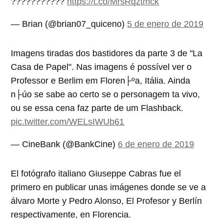
???????????
https://t.co/MrsRqztmck
— Brian (@brian07_quiceno)
5 de enero de 2019
Imagens tiradas dos bastidores da parte 3 de "La
Casa de Papel". Nas imagens é possível ver o
Professor e Berlim em Floren├ºa, Itália. Ainda
n├úo se sabe ao certo se o personagem ta vivo,
ou se essa cena faz parte de um Flashback.
pic.twitter.com/WELsIWUb61
— CineBank (@BankCine)
6 de enero de 2019
El fotógrafo italiano Giuseppe Cabras fue el
primero en publicar unas imágenes donde se ve a
álvaro Morte y Pedro Alonso, El Profesor y Berlín
respectivamente, en Florencia.