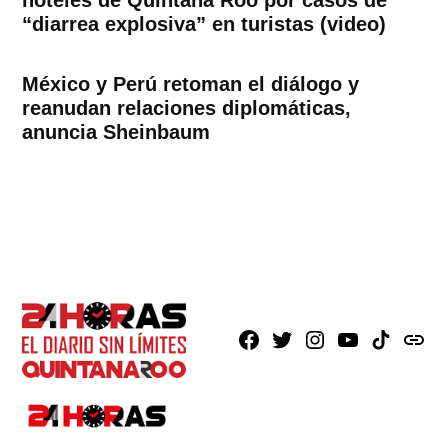
“diarrea explosiva” en turistas (video)
México y Perú retoman el diálogo y
reanudan relaciones diplomáticas,
anuncia Sheinbaum
Facebook
X
Instagram
Youtube
TikTok
issuu