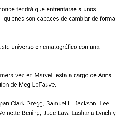
en donde tendrá que enfrentarse a unos
ls, quienes son capaces de cambiar de forma
 este universo cinematográfico con una
primera vez en Marvel, está a cargo de Anna
guion de Meg LeFauve.
icipan Clark Gregg, Samuel L. Jackson, Lee
Annette Bening, Jude Law, Lashana Lynch y