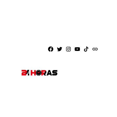
Facebook
X
Instagram
Youtube
TikTok
issuu