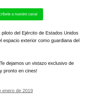
ríbete a nuestro canal
a piloto del Ejército de Estados Unidos
l espacio exterior como guardiana del
Te dejamos un vistazo exclusivo de
y pronto en cines!
e enero de 2019