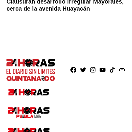
Clausuran desarrollo irregular Mayorales,
cerca de la avenida Huayacán
Facebook
X
Instagram
Youtube
TikTok
issuu