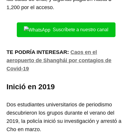
1,200 por el acceso.
Suscríbete a nuestro canal
TE PODRÍA INTERESAR:
Caos en el
aeropuerto de Shanghái por contagios de
Covid-19
Inició en 2019
Dos estudiantes universitarios de periodismo
descubrieron los grupos durante el verano del
2019, la policía inició su investigación y arrestó a
Cho en marzo.