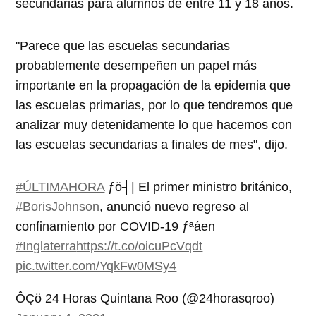
secundarias para alumnos de entre 11 y 18 años.
"Parece que las escuelas secundarias
probablemente desempeñen un papel más
importante en la propagación de la epidemia que
las escuelas primarias, por lo que tendremos que
analizar muy detenidamente lo que hacemos con
las escuelas secundarias a finales de mes", dijo.
#ÚLTIMAHORA
­ƒö┤| El primer ministro británico,
#BorisJohnson
, anunció nuevo regreso al
confinamiento por COVID-19 ­ƒªáen
#Inglaterra
https://t.co/oicuPcVqdt
pic.twitter.com/YqkFw0MSy4
ÔÇö 24 Horas Quintana Roo (@24horasqroo)