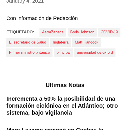
January 4, 2021
Con información de Redacción
ETIQUETADO:
AstraZeneca
Boris Johnson
COVID-19
El secretario de Salud
Inglaterra
Matt Hancock
Primer ministro británico
principal
universidad de oxford
Ultimas Notas
Incrementa a 50% la posibilidad de una
formación ciclónica en el Atlántico; otro
sistema, bajo vigilancia
Mara Lezama arrancó en Caobas la