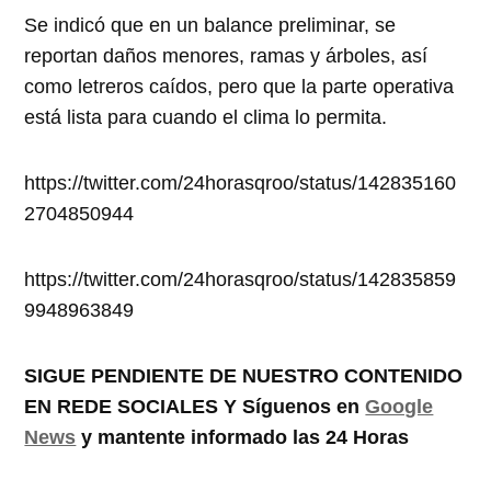
Se indicó que en un balance preliminar, se
reportan daños menores, ramas y árboles, así
como letreros caídos, pero que la parte operativa
está lista para cuando el clima lo permita.
https://twitter.com/24horasqroo/status/142835160
2704850944
https://twitter.com/24horasqroo/status/142835859
9948963849
SIGUE PENDIENTE DE NUESTRO CONTENIDO
EN REDE SOCIALES Y Síguenos en
Google
News
y mantente informado las 24 Horas