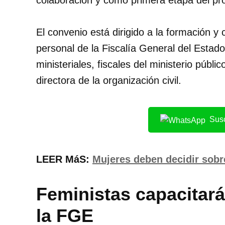
colaboración y como primera etapa del pr
El convenio está dirigido a la formación y 
personal de la Fiscalía General del Estado,
ministeriales, fiscales del ministerio públic
directora de la organización civil.
Susc
LEER MáS:
Mujeres deben decidir sob
Feministas capacitará
la FGE