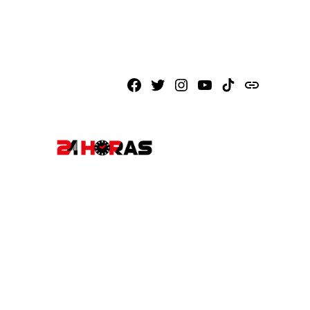
Facebook
X
Instagram
Youtube
TikTok
issuu