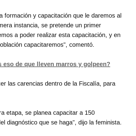
la formación y capacitación que le daremos al
era instancia, se pretende un primer
vemos a poder realizar esta capacitación, y en
 población capacitaremos", comentó.
 eso de que lleven marros y golpeen?
er las carencias dentro de la Fiscalía, para
ra etapa, se planea capacitar a 150
 diagnóstico que se haga", dijo la feminista.