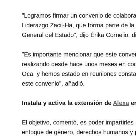
"Logramos firmar un convenio de colabora
Liderazgo Zacil-Ha, que forma parte de la
General del Estado", dijo Érika Cornelio, di
"Es importante mencionar que este conven
realizando desde hace unos meses en coor
Oca, y hemos estado en reuniones constan
este convenio", añadió.
Instala y activa la extensión de
Alexa
en
El objetivo, comentó, es poder impartirles
enfoque de género, derechos humanos y p