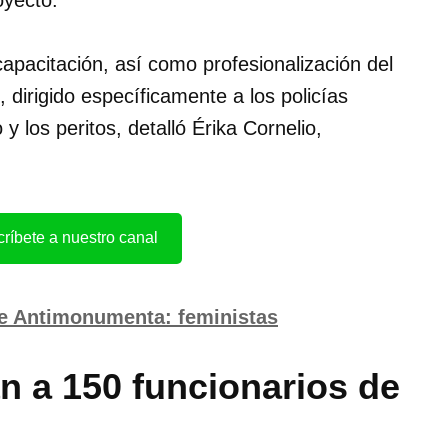
oyecto.
capacitación, así como profesionalización del
 dirigido específicamente a los policías
o y los peritos, detalló Érika Cornelio,
ríbete a nuestro canal
re Antimonumenta: feministas
n a 150 funcionarios de