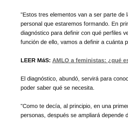
"Estos tres elementos van a ser parte de 
personal que estaremos formando. En prim
diagnóstico para definir con qué perfiles 
función de ello, vamos a definir a cuánta
LEER MáS:
AMLO a feministas: ¿qué es
El diagnóstico, abundó, servirá para conoc
poder saber qué se necesita.
"Como te decía, al principio, en una prime
personas, después se ampliará depende del