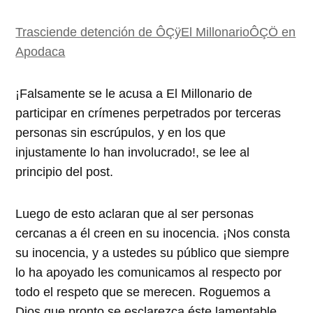
Trasciende detención de ÔÇÿEl MillonarioÔÇÖ en
Apodaca
¡Falsamente se le acusa a El Millonario de
participar en crímenes perpetrados por terceras
personas sin escrúpulos, y en los que
injustamente lo han involucrado!, se lee al
principio del post.
Luego de esto aclaran que al ser personas
cercanas a él creen en su inocencia. ¡Nos consta
su inocencia, y a ustedes su público que siempre
lo ha apoyado les comunicamos al respecto por
todo el respeto que se merecen. Roguemos a
Dios que pronto se esclarezca éste lamentable