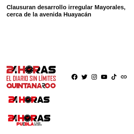
Clausuran desarrollo irregular Mayorales,
cerca de la avenida Huayacán
Facebook
X
Instagram
Youtube
TikTok
issuu