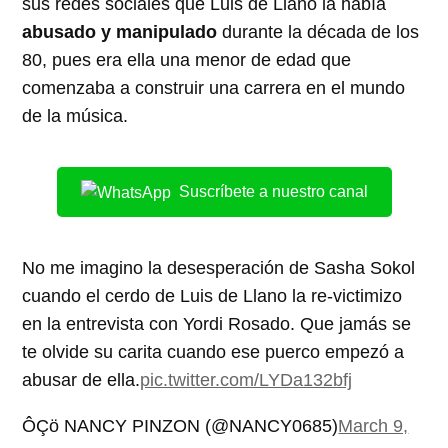
sus redes sociales que Luis de Llano la había
abusado y manipulado
durante la década de los
80, pues era ella una menor de edad que
comenzaba a construir una carrera en el mundo
de la música.
Suscríbete a nuestro canal
No me imagino la desesperación de Sasha Sokol
cuando el cerdo de Luis de Llano la re-victimizo
en la entrevista con Yordi Rosado. Que jamás se
te olvide su carita cuando ese puerco empezó a
abusar de ella.
pic.twitter.com/LYDa132bfj
ÔÇö NANCY PINZON (@NANCY0685)
March 9,