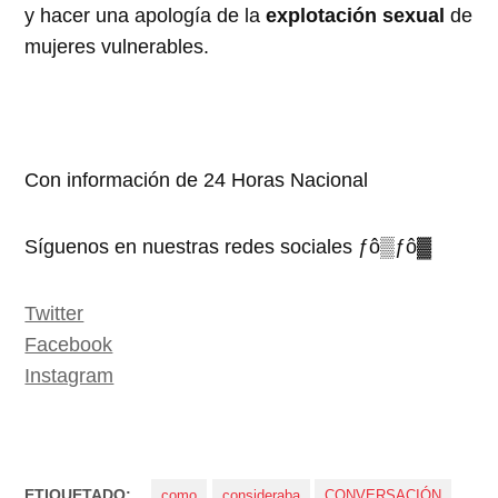
y hacer una apología de la
explotación sexual
de
mujeres vulnerables.
Con información de 24 Horas Nacional
Síguenos en nuestras redes sociales ­ƒô▒­ƒô▓
Twitter
Facebook
Instagram
ETIQUETADO:
como
consideraba
CONVERSACIÓN