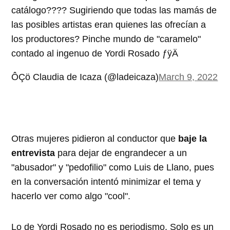
catálogo???? Sugiriendo que todas las mamás de
las posibles artistas eran quienes las ofrecían a
los productores? Pinche mundo de "caramelo"
contado al ingenuo de Yordi Rosado ­ƒÿÄ
ÔÇö Claudia de Icaza (@ladeicaza)
March 9, 2022
Otras mujeres pidieron al conductor que
baje la
entrevista
para dejar de engrandecer a un
"abusador" y "pedofilio" como Luis de Llano, pues
en la conversación intentó minimizar el tema y
hacerlo ver como algo "cool".
Lo de Yordi Rosado no es periodismo. Solo es un