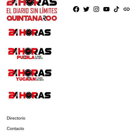
Facebook
X
Instagram
Youtube
TikTok
issuu
Directorio
Contacto