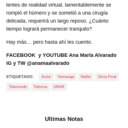
lentes de realidad virtual, lamentablemente se
rompió el húmero y se sometió a una cirugía
delicada, requerirá un largo reposo. ¿Cuánto
tiempo logrará permanecer tranquilo?
Hay más… pero hasta ahí les cuento.
FACEBOOK y YOUTUBE Ana María Alvarado
IG y TW @anamaalvarado
ETIQUETADO:
Actriz
Homenaje
Netflix
Silvia Pinal
Telemundo
Televisa
UNAM
Ultimas Notas