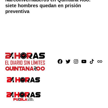
siete hombres quedan en prisión
preventiva
Facebook
X
Instagram
Youtube
TikTok
issuu