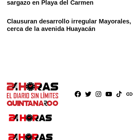
sargazo en Playa del Carmen
Clausuran desarrollo irregular Mayorales,
cerca de la avenida Huayacán
Facebook
X
Instagram
Youtube
TikTok
issuu