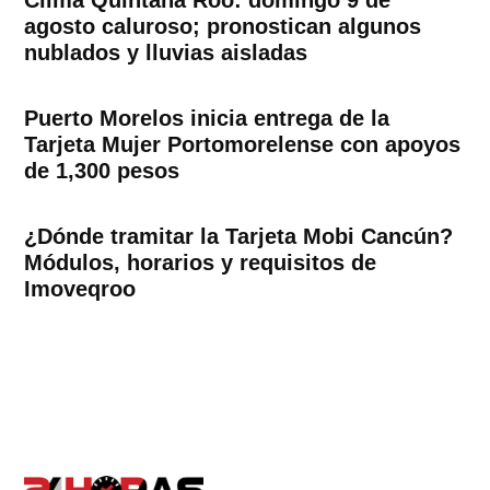
Clima Quintana Roo: domingo 9 de
agosto caluroso; pronostican algunos
nublados y lluvias aisladas
Puerto Morelos inicia entrega de la
Tarjeta Mujer Portomorelense con apoyos
de 1,300 pesos
¿Dónde tramitar la Tarjeta Mobi Cancún?
Módulos, horarios y requisitos de
Imoveqroo