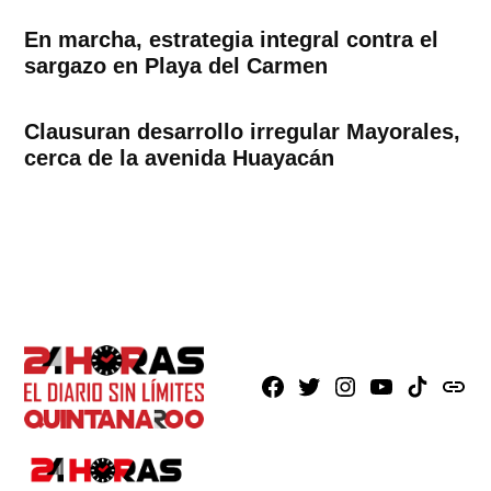
En marcha, estrategia integral contra el
sargazo en Playa del Carmen
Clausuran desarrollo irregular Mayorales,
cerca de la avenida Huayacán
Facebook
X
Instagram
Youtube
TikTok
issuu