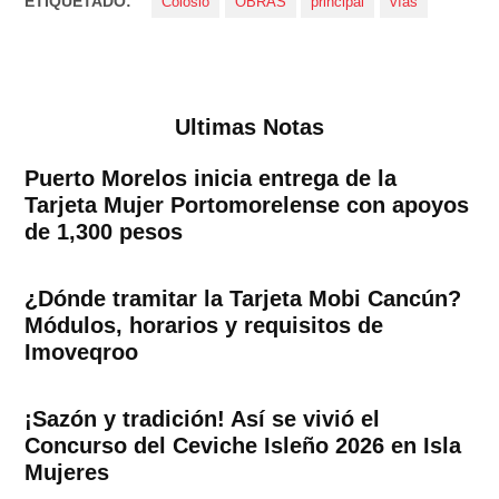
ETIQUETADO:
Colosio
OBRAS
principal
vías
Ultimas Notas
Puerto Morelos inicia entrega de la
Tarjeta Mujer Portomorelense con apoyos
de 1,300 pesos
¿Dónde tramitar la Tarjeta Mobi Cancún?
Módulos, horarios y requisitos de
Imoveqroo
¡Sazón y tradición! Así se vivió el
Concurso del Ceviche Isleño 2026 en Isla
Mujeres