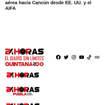
aérea hacia Cancún desde EE. UU. y el
AIFA
Facebook
X
Instagram
Youtube
TikTok
issuu