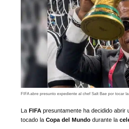
FIFA abre presunto expediente al chef Salt Bae por tocar l
La
FIFA
presuntamente ha decidido abrir
tocado la
Copa del Mundo
durante la
cel