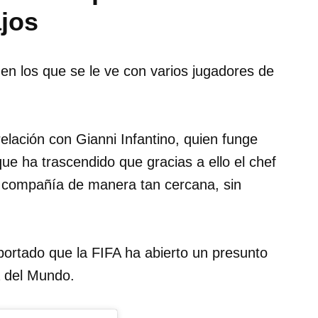
ajos
en los que se le ve con varios jugadores de
elación con Gianni Infantino, quien funge
ue ha trascendido que gracias a ello el chef
 y compañía de manera tan cercana, sin
eportado que la FIFA ha abierto un presunto
a del Mundo.