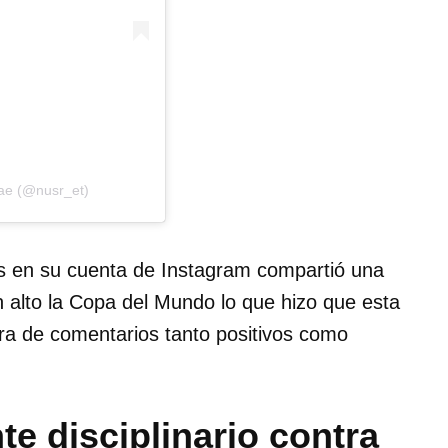
bae (@nusr_et)
s en su cuenta de Instagram compartió una
n alto la Copa del Mundo lo que hizo que esta
nara de comentarios tanto positivos como
te disciplinario contra