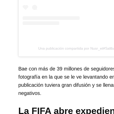
Una publicación compartida por Nusr_et#Salt
Bae con más de 39 millones de seguidore
fotografía en la que se le ve levantando e
publicación tuviera gran difusión y se lle
negativos.
La FIFA abre expedien