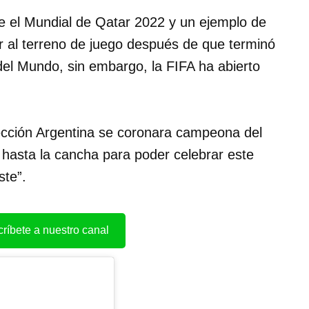
te el Mundial de Qatar 2022 y un ejemplo de
jar al terreno de juego después de que terminó
 del Mundo, sin embargo, la FIFA ha abierto
lección Argentina se coronara campeona del
 hasta la cancha para poder celebrar este
ste”.
ríbete a nuestro canal