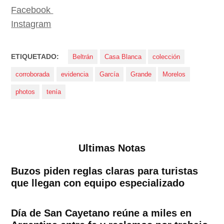
Facebook
Instagram
ETIQUETADO:
Beltrán
Casa Blanca
colección
corroborada
evidencia
García
Grande
Morelos
photos
tenía
Ultimas Notas
Buzos piden reglas claras para turistas
que llegan con equipo especializado
Día de San Cayetano reúne a miles en