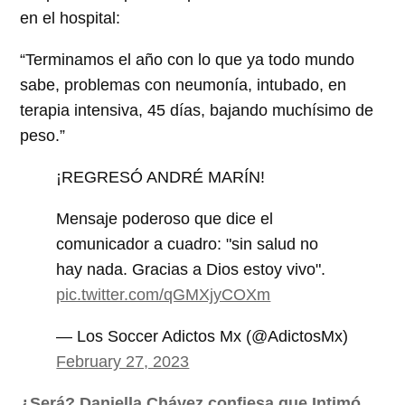
en el hospital:
“Terminamos el año con lo que ya todo mundo
sabe, problemas con neumonía, intubado, en
terapia intensiva, 45 días, bajando muchísimo de
peso.”
¡REGRESÓ ANDRÉ MARÍN!
Mensaje poderoso que dice el
comunicador a cuadro: "sin salud no
hay nada. Gracias a Dios estoy vivo".
pic.twitter.com/qGMXjyCOXm
— Los Soccer Adictos Mx (@AdictosMx)
February 27, 2023
¿Será? Daniella Chávez confiesa que Intimó