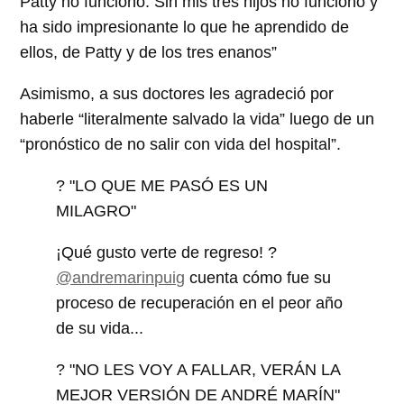
Patty no funcionó. Sin mis tres hijos no funcionó y
ha sido impresionante lo que he aprendido de
ellos, de Patty y de los tres enanos”
Asimismo, a sus doctores les agradeció por
haberle “literalmente salvado la vida” luego de un
“pronóstico de no salir con vida del hospital”.
? "LO QUE ME PASÓ ES UN
MILAGRO"
¡Qué gusto verte de regreso! ?
@andremarinpuig
cuenta cómo fue su
proceso de recuperación en el peor año
de su vida...
? "NO LES VOY A FALLAR, VERÁN LA
MEJOR VERSIÓN DE ANDRÉ MARÍN"