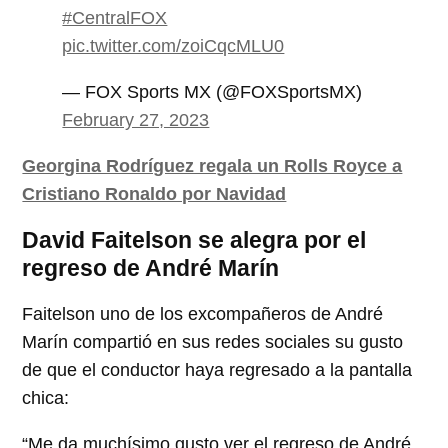
#CentralFOX
pic.twitter.com/zoiCqcMLU0
— FOX Sports MX (@FOXSportsMX)
February 27, 2023
Georgina Rodríguez regala un Rolls Royce a
Cristiano Ronaldo por Navidad
David Faitelson se alegra por el
regreso de André Marín
Faitelson uno de los excompañeros de André
Marín compartió en sus redes sociales su gusto
de que el conductor haya regresado a la pantalla
chica:
“Me da muchísimo gusto ver el regreso de André