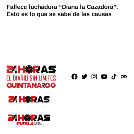
Fallece luchadora “Diana la Cazadora”.
Esto es lo que se sabe de las causas
Facebook
X
Instagram
Youtube
TikTok
issuu