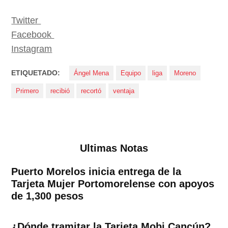
Twitter
Facebook
Instagram
ETIQUETADO:
Ángel Mena
Equipo
liga
Moreno
Primero
recibió
recortó
ventaja
Ultimas Notas
Puerto Morelos inicia entrega de la
Tarjeta Mujer Portomorelense con apoyos
de 1,300 pesos
¿Dónde tramitar la Tarjeta Mobi Cancún?