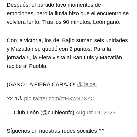
Después, el partido tuvo momentos de
emociones, pero la lluvia hizo que el encuentro se
volviera lento. Tras los 90 minutos, León ganó.
Con la victoria, los del Bajío suman seis unidades
y Mazatlán se quedó con 2 puntos. Para la
jornada 5, la Fiera visita al San Luis y Mazatlán
recibe al Puebla.
¡GANÓ LA FIERA CARAJO!
@Telcel
?2-1⚓️
pic.twitter.com/ctHXwN7XZC
— Club León (@clubleonfc)
August 19, 2023
Síguenos en nuestras redes sociales ??