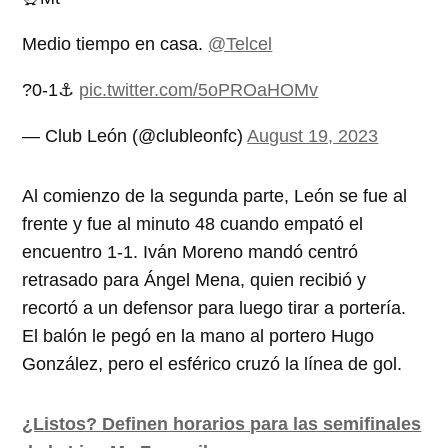
Medio tiempo en casa.
@Telcel
?0-1⚓️
pic.twitter.com/5oPROaHOMv
— Club León (@clubleonfc)
August 19, 2023
Al comienzo de la segunda parte, León se fue al
frente y fue al minuto 48 cuando empató el
encuentro 1-1. Iván Moreno mandó centró
retrasado para Ángel Mena, quien recibió y
recortó a un defensor para luego tirar a portería.
El balón le pegó en la mano al portero Hugo
González, pero el esférico cruzó la línea de gol.
¿Listos? Definen horarios para las semifinales