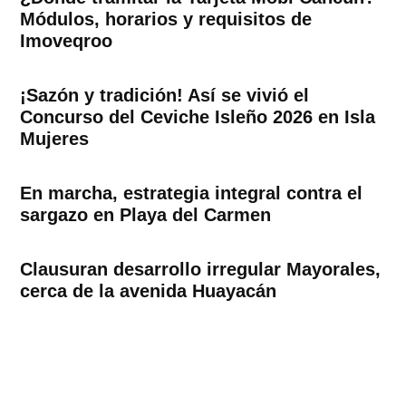
Módulos, horarios y requisitos de
Imoveqroo
¡Sazón y tradición! Así se vivió el
Concurso del Ceviche Isleño 2026 en Isla
Mujeres
En marcha, estrategia integral contra el
sargazo en Playa del Carmen
Clausuran desarrollo irregular Mayorales,
cerca de la avenida Huayacán