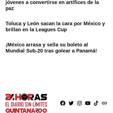
jóvenes a convertirse en artífices de la
paz
Toluca y León sacan la cara por México y
brillan en la Leagues Cup
¡México arrasa y sella su boleto al
Mundial Sub-20 tras golear a Panamá!
Facebook
X
Instagram
Youtube
TikTok
issuu