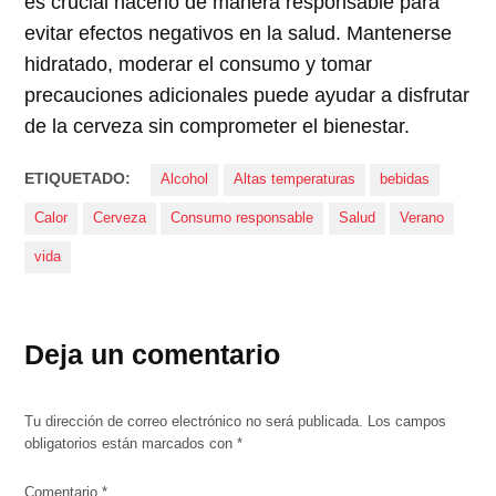
es crucial hacerlo de manera responsable para
evitar efectos negativos en la salud. Mantenerse
hidratado, moderar el consumo y tomar
precauciones adicionales puede ayudar a disfrutar
de la cerveza sin comprometer el bienestar.
ETIQUETADO:
Alcohol
Altas temperaturas
bebidas
Calor
Cerveza
Consumo responsable
Salud
Verano
vida
Deja un comentario
Tu dirección de correo electrónico no será publicada.
Los campos
obligatorios están marcados con
*
Comentario
*