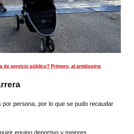
ia de servicio público? Primero, al antidoping
rrera
os por persona, por lo que se pudo recaudar
uirir equipo deportivo y mejores