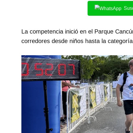
Susc
La competencia inició en el Parque Cancún
corredores desde niños hasta la categorí