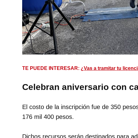
TE PUEDE INTERESAR:
¿Vas a tramitar tu licenc
Celebran aniversario con ca
El costo de la inscripción fue de 350 pes
176 mil 400 pesos.
Dichos recursos serán destinados para adq