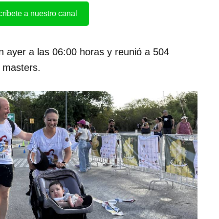
ríbete a nuestro canal
 ayer a las 06:00 horas y reunió a 504
a masters.