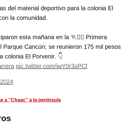
s del material deportivo para la colonia El
 con la comunidad.
iparon esta mañana en la 🏃🏃‍♂️ Primera
l Parque Cancún; se reunieron 175 mil pesos
 colonia El Porvenir. 👇
rrera
pic.twitter.com/iwY0r3sPCf
 2024
 a “Chaac” a la península
ros