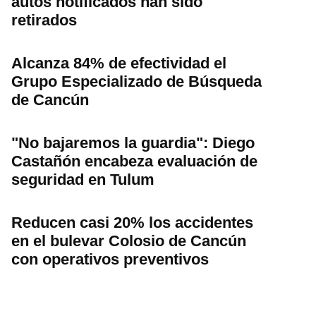
autos notificados han sido
retirados
Alcanza 84% de efectividad el
Grupo Especializado de Búsqueda
de Cancún
"No bajaremos la guardia": Diego
Castañón encabeza evaluación de
seguridad en Tulum
Reducen casi 20% los accidentes
en el bulevar Colosio de Cancún
con operativos preventivos