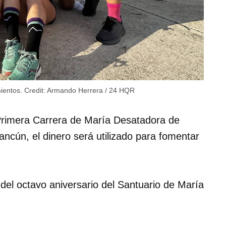
mientos.
Credit:
Armando Herrera / 24 HQR
Primera Carrera de María Desatadora de
ncún, el dinero será utilizado para fomentar
 del octavo aniversario del Santuario de María