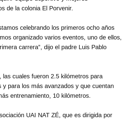
s de la colonia El Porvenir.
estamos celebrando los primeros ocho años
emos organizado varios eventos, uno de ellos,
imera carrera”, dijo el padre Luis Pablo
, las cuales fueron 2.5 kilómetros para
es y para los más avanzados y que cuentan
más entrenamiento, 10 kilómetros.
sociación UAI NAT ZÉ, que es dirigida por