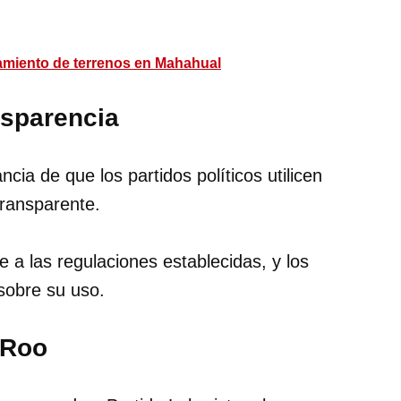
amiento de terrenos en Mahahual
nsparencia
cia de que los partidos políticos utilicen
ransparente.
a las regulaciones establecidas, y los
 sobre su uso.
 Roo