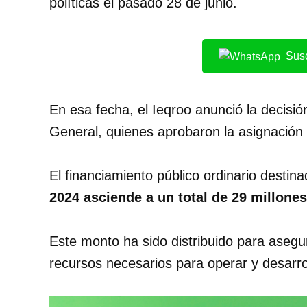
políticas el pasado 28 de junio.
Susc
En esa fecha, el Ieqroo anunció la decisi
General, quienes aprobaron la asignación
El financiamiento público ordinario desti
2024 asciende a un total de 29 millones
Este monto ha sido distribuido para asegu
recursos necesarios para operar y desarrol