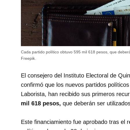
Cada partido político obtuvo 595 mil 618 pesos, que deberá
Freepik.
El consejero del Instituto Electoral de Qui
confirmó que los nuevos partidos político
Laborista, han recibido sus primeros recu
mil 618 pesos,
que deberán ser utilizado
Este financiamiento fue aprobado tras el r