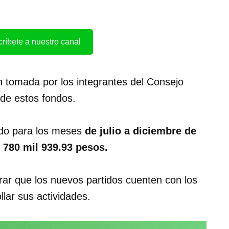
ríbete a nuestro canal
ón tomada por los integrantes del Consejo
 de estos fondos.
nado para los meses
de julio a diciembre de
 780 mil 939.93 pesos.
rar que los nuevos partidos cuenten con los
lar sus actividades.