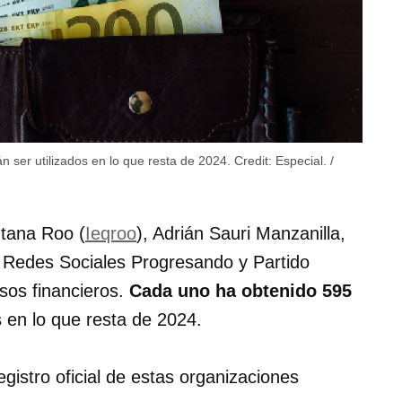
n ser utilizados en lo que resta de 2024.
Credit:
Especial. /
ntana Roo (
Ieqroo
), Adrián Sauri Manzanilla,
s Redes Sociales Progresando y Partido
rsos financieros.
Cada uno ha obtenido 595
s en lo que resta de 2024.
egistro oficial de estas organizaciones