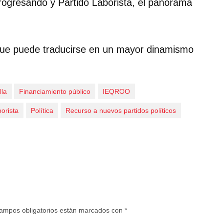
rogresando y Partido Laborista, el panorama
o que puede traducirse en un mayor dinamismo
lla
Financiamiento público
IEQROO
orista
Política
Recurso a nuevos partidos políticos
ampos obligatorios están marcados con
*