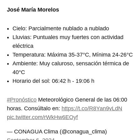
José María Morelos
Cielo: Parcialmente nublado a nublado
Lluvias: Puntuales muy fuertes con actividad
eléctrica
Temperatura: Máxima 35-37°C, Mínima 24-26°C
Ambiente: Muy caluroso, sensación térmica de
40°C
Horario del sol: 06:42 h - 19:06 h
#Pronóstico
Meteorológico General de las 06:00
horas. Consúltalo en:
https://t.co/R8Yan9vLdN
pic.twitter.com/rWkHw6EOyf
— CONAGUA Clima (@conagua_clima)