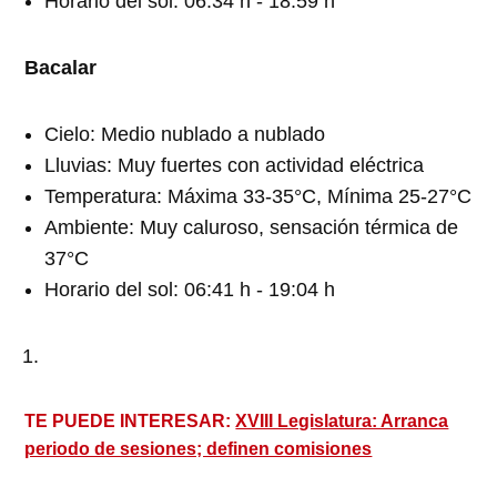
Horario del sol: 06:34 h - 18:59 h
Bacalar
Cielo: Medio nublado a nublado
Lluvias: Muy fuertes con actividad eléctrica
Temperatura: Máxima 33-35°C, Mínima 25-27°C
Ambiente: Muy caluroso, sensación térmica de
37°C
Horario del sol: 06:41 h - 19:04 h
TE PUEDE INTERESAR:
XVIII Legislatura: Arranca
periodo de sesiones; definen comisiones