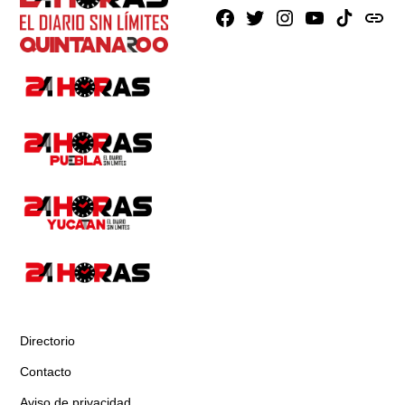
Facebook
X
Instagram
Youtube
TikTok
issuu
Directorio
Contacto
Aviso de privacidad