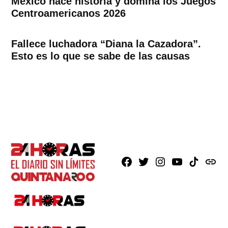
México hace historia y domina los Juegos
Centroamericanos 2026
Fallece luchadora “Diana la Cazadora”.
Esto es lo que se sabe de las causas
Facebook
X
Instagram
Youtube
TikTok
issuu