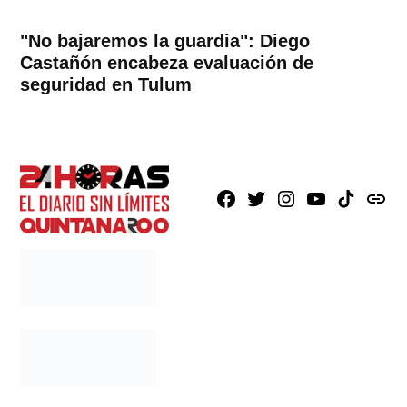
"No bajaremos la guardia": Diego
Castañón encabeza evaluación de
seguridad en Tulum
Facebook
X
Instagram
Youtube
TikTok
issuu