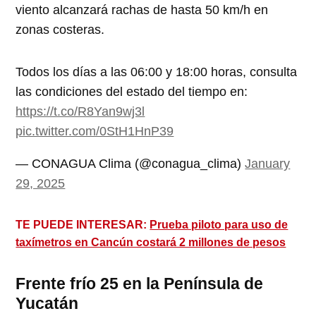
viento alcanzará rachas de hasta 50 km/h en
zonas costeras.
Todos los días a las 06:00 y 18:00 horas, consulta
las condiciones del estado del tiempo en:
https://t.co/R8Yan9wj3l
pic.twitter.com/0StH1HnP39
— CONAGUA Clima (@conagua_clima)
January
29, 2025
TE PUEDE INTERESAR:
Prueba piloto para uso de
taxímetros en Cancún costará 2 millones de pesos
Frente frío 25 en la Península de
Yucatán