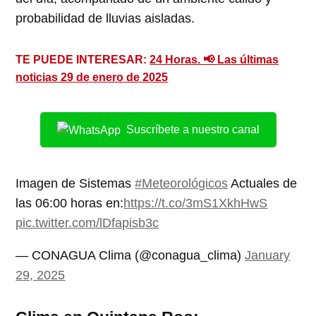
probabilidad de lluvias aisladas.
TE PUEDE INTERESAR:
24 Horas. 📢 Las últimas
noticias 29 de enero de 2025
Suscríbete a nuestro canal
Imagen de Sistemas
#Meteorológicos
Actuales de
las 06:00 horas en:
https://t.co/3mS1XkhHwS
pic.twitter.com/lDfapisb3c
— CONAGUA Clima (@conagua_clima)
January
29, 2025