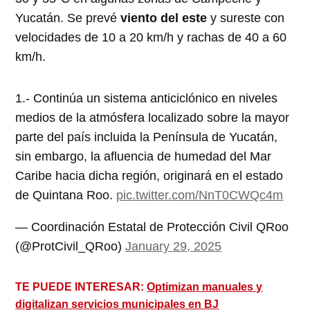
Yucatán. Se prevé
viento del este
y sureste con
velocidades de 10 a 20 km/h y rachas de 40 a 60
km/h.
1.- Continúa un sistema anticiclónico en niveles
medios de la atmósfera localizado sobre la mayor
parte del país incluida la Península de Yucatán,
sin embargo, la afluencia de humedad del Mar
Caribe hacia dicha región, originará en el estado
de Quintana Roo.
pic.twitter.com/NnT0CWQc4m
— Coordinación Estatal de Protección Civil QRoo
(@ProtCivil_QRoo)
January 29, 2025
TE PUEDE INTERESAR:
Optimizan manuales y
digitalizan servicios municipales en BJ