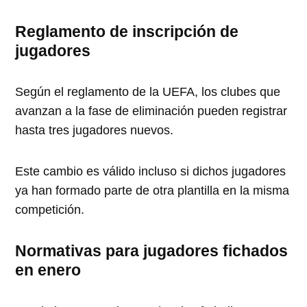
Reglamento de inscripción de
jugadores
Según el reglamento de la UEFA, los clubes que
avanzan a la fase de eliminación pueden registrar
hasta tres jugadores nuevos.
Este cambio es válido incluso si dichos jugadores
ya han formado parte de otra plantilla en la misma
competición.
Normativas para jugadores fichados
en enero