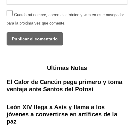
Guarda mi nombre, correo electrónico y web en este navegador
para la próxima vez que comente.
Ultimas Notas
El Calor de Cancún pega primero y toma
ventaja ante Santos del Potosí
León XIV llega a Asís y llama a los
jóvenes a convertirse en artífices de la
paz