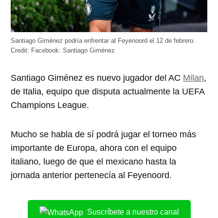
Santiago Giménez podría enfrentar al Feyenoord el 12 de febrero.
Credit:
Facebook: Santiago Giménez
Santiago Giménez es nuevo jugador del AC
Milan
,
de Italia, equipo que disputa actualmente la UEFA
Champions League.
Mucho se habla de sí podrá jugar el torneo más
importante de Europa, ahora con el equipo
italiano, luego de que el mexicano hasta la
jornada anterior pertenecía al Feyenoord.
Suscríbete a nuestro canal