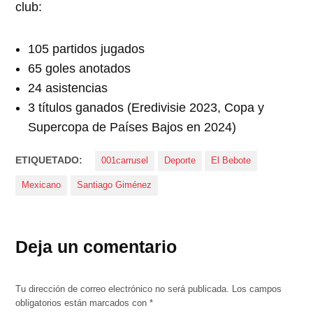
club:
105 partidos jugados
65 goles anotados
24 asistencias
3 títulos ganados (Eredivisie 2023, Copa y
Supercopa de Países Bajos en 2024)
ETIQUETADO:
001carrusel
Deporte
El Bebote
Mexicano
Santiago Giménez
Deja un comentario
Tu dirección de correo electrónico no será publicada.
Los campos
obligatorios están marcados con
*