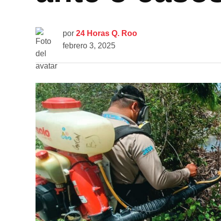
por
24 Horas Q. Roo
febrero 3, 2025