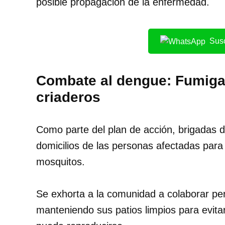
posible propagación de la enfermedad.
Susc
Combate al dengue: Fumigac
criaderos
Como parte del plan de acción, brigadas 
domicilios de las personas afectadas para 
mosquitos.
Se exhorta a la comunidad a colaborar per
manteniendo sus patios limpios para evit