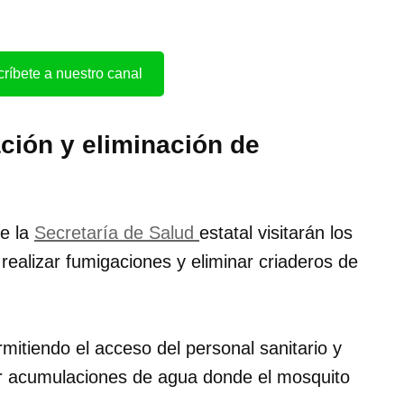
ríbete a nuestro canal
ión y eliminación de
de la
Secretaría de Salud
estatal visitarán los
realizar fumigaciones y eliminar criaderos de
mitiendo el acceso del personal sanitario y
ar acumulaciones de agua donde el mosquito