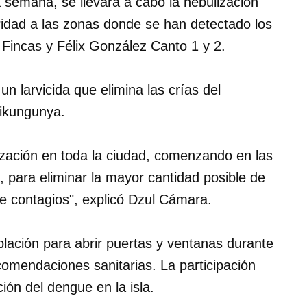
 semana, se llevará a cabo la nebulización
oridad a las zonas donde se han detectado los
incas y Félix González Canto 1 y 2.
n larvicida que elimina las crías del
hikungunya.
ización en toda la ciudad, comenzando en las
 para eliminar la mayor cantidad posible de
de contagios", explicó Dzul Cámara.
lación para abrir puertas y ventanas durante
comendaciones sanitarias. La participación
ión del dengue en la isla.