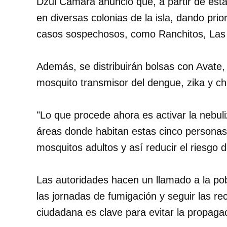
Dzul Cámara anunció que, a partir de esta
en diversas colonias de la isla, dando pri
casos sospechosos, como Ranchitos, Las F
Además, se distribuirán bolsas con Avate, u
mosquito transmisor del dengue, zika y c
"Lo que procede ahora es activar la nebul
áreas donde habitan estas cinco personas,
mosquitos adultos y así reducir el riesgo 
Las autoridades hacen un llamado a la pob
las jornadas de fumigación y seguir las re
ciudadana es clave para evitar la propagac