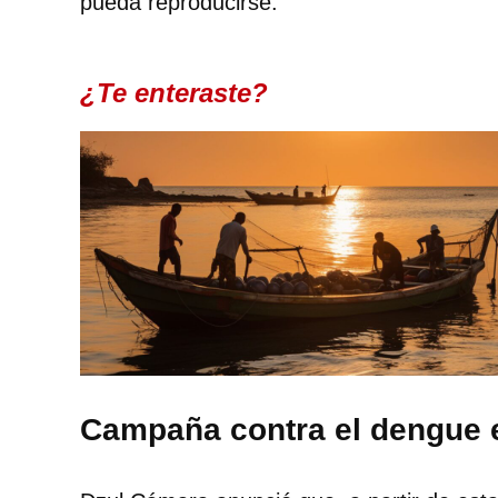
pueda reproducirse.
¿Te enteraste?
Campaña contra el dengue e