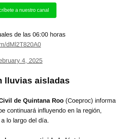
ríbete a nuestro canal
ales de las 06:00 horas
com/dMl2T820A0
ebruary 4, 2025
 lluvias aisladas
Civil de Quintana Roo
(Coeproc) informa
e continuará influyendo en la región,
 lo largo del día.