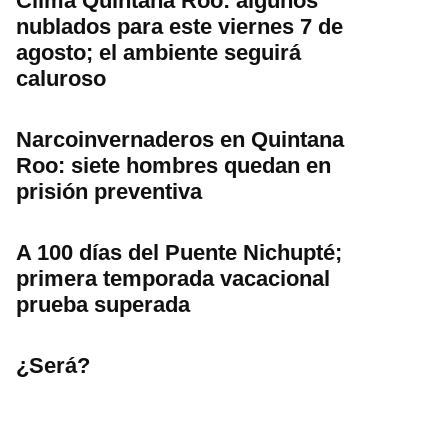
Clima Quintana Roo: algunos
nublados para este viernes 7 de
agosto; el ambiente seguirá
caluroso
Narcoinvernaderos en Quintana
Roo: siete hombres quedan en
prisión preventiva
A 100 días del Puente Nichupté;
primera temporada vacacional
prueba superada
¿Será?