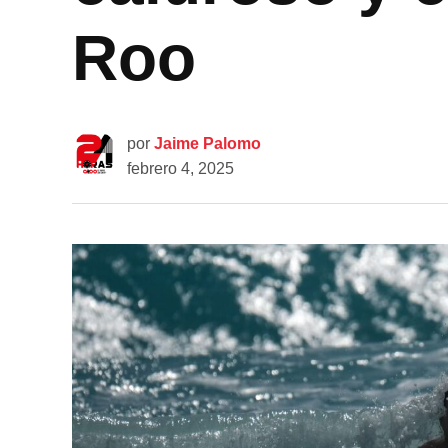
Roo
por
Jaime Palomo
febrero 4, 2025