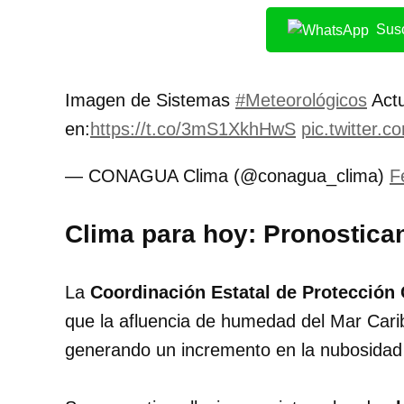
Susc
Imagen de Sistemas
#Meteorológicos
Actu
en:
https://t.co/3mS1XkhHwS
pic.twitter.
— CONAGUA Clima (@conagua_clima)
F
Clima para hoy: Pronostican
La
Coordinación Estatal de Protección 
que la afluencia de humedad del Mar Carib
generando un incremento en la nubosidad a