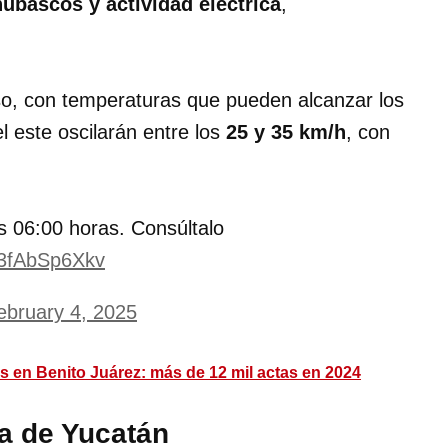
ubascos y actividad eléctrica
,
so, con temperaturas que pueden alcanzar los
 este oscilarán entre los
25 y 35 km/h
, con
.
s 06:00 horas. Consúltalo
m/3fAbSp6Xkv
ebruary 4, 2025
s en Benito Juárez: más de 12 mil actas en 2024
la de Yucatán