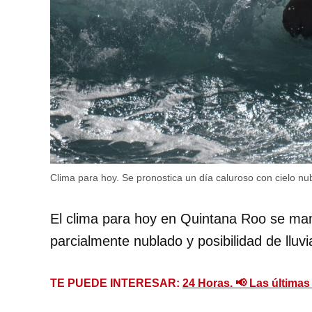
Clima para hoy. Se pronostica un día caluroso con cielo n
El clima para hoy en Quintana Roo se ma
parcialmente nublado y posibilidad de lluv
TE PUEDE INTERESAR:
24 Horas. 📢 Las últimas