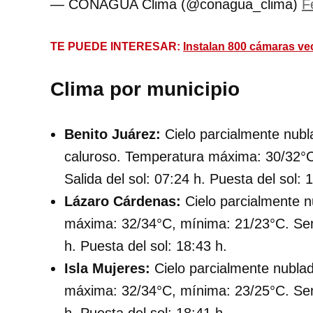
— CONAGUA Clima (@conagua_clima)
F
TE PUEDE INTERESAR:
Instalan 800 cámaras ve
Clima por municipio
Benito Juárez:
Cielo parcialmente nubla
caluroso. Temperatura máxima: 30/32°C
Salida del sol: 07:24 h. Puesta del sol: 
Lázaro Cárdenas:
Cielo parcialmente n
máxima: 32/34°C, mínima: 21/23°C. Sens
h. Puesta del sol: 18:43 h.
Isla Mujeres:
Cielo parcialmente nubla
máxima: 32/34°C, mínima: 23/25°C. Sens