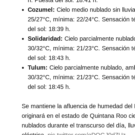
h. Puesta del sol: 18:41 h.
Cozumel:
Cielo medio nublado sin lluv
25/27°C, mínima: 22/24°C. Sensación tér
del sol: 18:39 h.
Solidaridad:
Cielo parcialmente nublad
30/32°C, mínima: 21/23°C. Sensación tér
del sol: 18:43 h.
Tulum:
Cielo parcialmente nublado, am
30/32°C, mínima: 21/23°C. Sensación tér
del sol: 18:45 h.
Se mantiene la afluencia de humedad del 
originará en el estado de Quintana Roo c
nublados durante el transcurso del día, ll