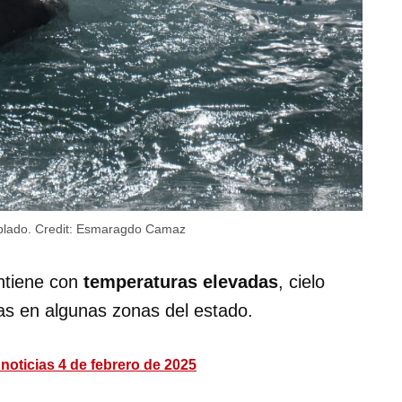
ublado.
Credit:
Esmaragdo Camaz
ntiene con
temperaturas elevadas
, cielo
ias en algunas zonas del estado.
 noticias 4 de febrero de 2025