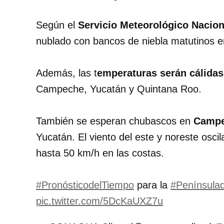
Según el
Servicio Meteorológico Nacion
nublado con bancos de niebla matutinos en
Además, las t
emperaturas serán cálida
Campeche, Yucatán y Quintana Roo.
También se esperan chubascos en
Campe
Yucatán. El viento del este y noreste osci
hasta 50 km/h en las costas.
#PronósticodelTiempo
para la
#Península
pic.twitter.com/5DcKaUXZ7u