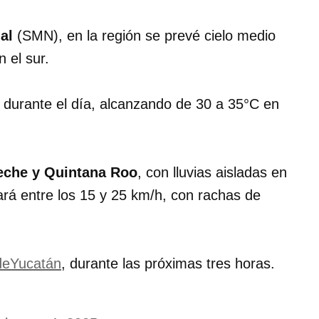
al
(SMN), en la región se prevé cielo medio
 el sur.
s
durante el día, alcanzando de 30 a 35°C en
che y Quintana Roo
, con lluvias aisladas en
lará entre los 15 y 25 km/h, con rachas de
deYucatán
, durante las próximas tres horas.