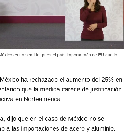
México es un sentido, pues el país importa más de EU que lo
e México ha rechazado el aumento del 25% en
tando que la medida carece de justificación
uctiva en Norteamérica.
a, dijo que en el caso de México no se
ump a las importaciones de acero y aluminio.