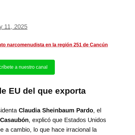
y 11, 2025
nto narcomenudista en la región 251 de Cancún
ríbete a nuestro canal
e EU del que exporta
sidenta
Claudia Sheinbaum Pardo
, el
 Casaubón
, explicó que Estados Unidos
 a cambio, lo que hace irracional la