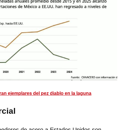
ran ejemplares del pez diablo en la laguna
cial
veedores de acero a Estados Unidos son