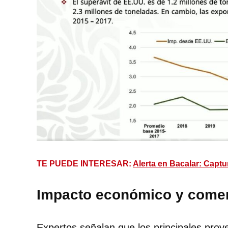
TE PUEDE INTERESAR:
Alerta en Bacalar: Captu
Impacto económico y comer
Expertos señalan que los principales pro