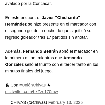
avalado por la Concacaf.
En este encuentro,
Javier "Chicharito"
Hernández
se hizo presente en el marcador con
el segundo gol de la noche, lo que significó su
regreso goleador tras 17 partidos sin anotar.
Además,
Fernando Beltrán
abrió el marcador en
la primera mitad, mientras que
Armando
González
selló el triunfo con el tercer tanto en los
minutos finales del juego.
🫂 Con
#UniónChivas
🐐
pic.twitter.com/hkZzs170mw
— CHIVAS (@Chivas)
February 13, 2025