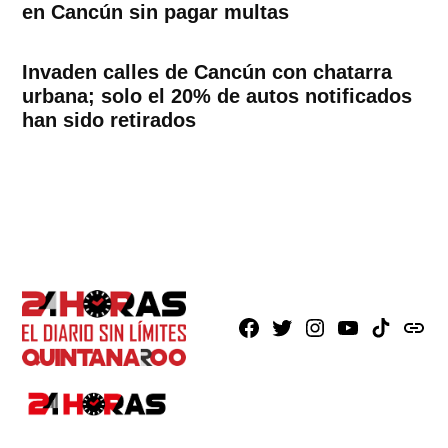
en Cancún sin pagar multas
Invaden calles de Cancún con chatarra
urbana; solo el 20% de autos notificados
han sido retirados
Facebook
X
Instagram
Youtube
TikTok
issuu