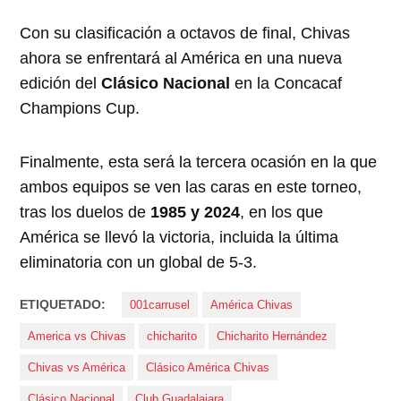
Con su clasificación a octavos de final, Chivas
ahora se enfrentará al América en una nueva
edición del
Clásico Nacional
en la Concacaf
Champions Cup.
Finalmente, esta será la tercera ocasión en la que
ambos equipos se ven las caras en este torneo,
tras los duelos de
1985 y 2024
, en los que
América se llevó la victoria, incluida la última
eliminatoria con un global de 5-3.
ETIQUETADO:
001carrusel
América Chivas
America vs Chivas
chicharito
Chicharito Hernández
Chivas vs América
Clásico América Chivas
Clásico Nacional
Club Guadalajara